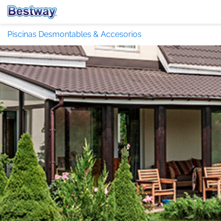
Piscinas Desmontables & Accesorios