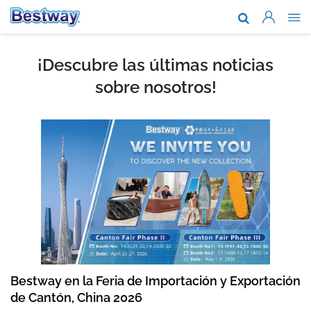
Acerca de n
Marcas y te
¡Descubre las últimas noticias
sobre nosotros!
Soporte
Dónde comp
Noticias
Trabaja con
Bestway en la Feria de Importación y Exportación
de Cantón, China 2026