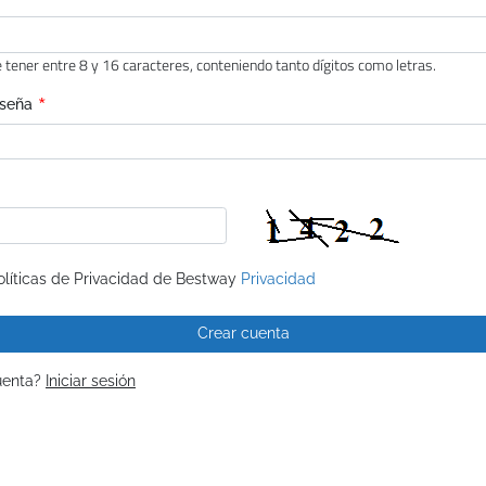
tener entre 8 y 16 caracteres, conteniendo tanto dígitos como letras.
*
aseña
olíticas de Privacidad de Bestway
Privacidad
Crear cuenta
cuenta?
Iniciar sesión