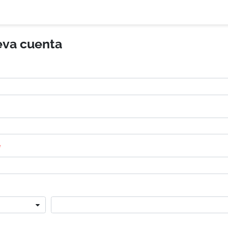
eva cuenta
*