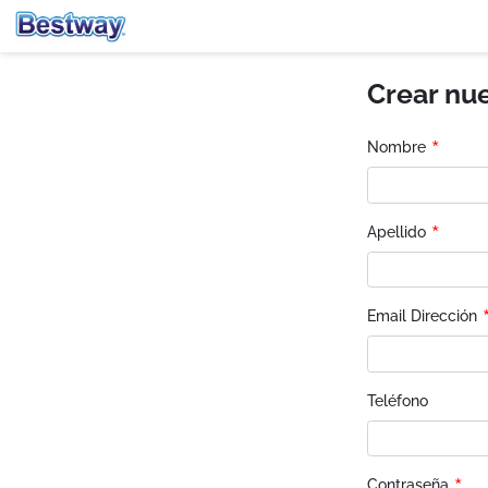
Crear nu
*
Nombre
*
Apellido
Email Dirección
Teléfono
Contraseña