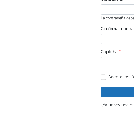
*
La contraseña debe 
Confirmar contr
*
Captcha
Acepto las P
¿Ya tienes una 